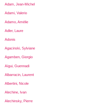
Adam, Jean-Michel
Adami, Valerio
Adamo, Amélie
Adler, Laure
Adonis
Agacinski, Sylviane
Agamben, Giorgio
Aïgui, Guennadi
Albarracin, Laurent
Albertini, Nicole
Alechine, Ivan
Alechinsky, Pierre