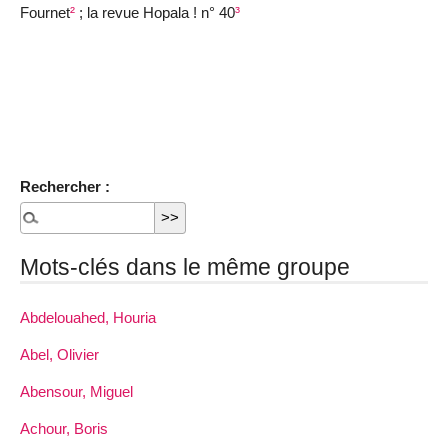
Fournet
²
; la revue Hopala ! n° 40
³
Rechercher :
Mots-clés dans le même groupe
Abdelouahed, Houria
Abel, Olivier
Abensour, Miguel
Achour, Boris