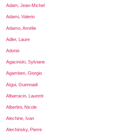
Adam, Jean-Michel
Adami, Valerio
Adamo, Amélie
Adler, Laure
Adonis
Agacinski, Sylviane
Agamben, Giorgio
Aïgui, Guennadi
Albarracin, Laurent
Albertini, Nicole
Alechine, Ivan
Alechinsky, Pierre