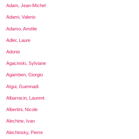
Adam, Jean-Michel
Adami, Valerio
Adamo, Amélie
Adler, Laure
Adonis
Agacinski, Sylviane
Agamben, Giorgio
Aïgui, Guennadi
Albarracin, Laurent
Albertini, Nicole
Alechine, Ivan
Alechinsky, Pierre