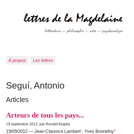
À propos
Les lettres
Seguí, Antonio
Articles
Arteurs de tous les pays...
19 septembre 2012, par Ronald Klapka
19/09/2012 — Jean-Clarence Lambert
¹
, Yves Bonnefoy
²