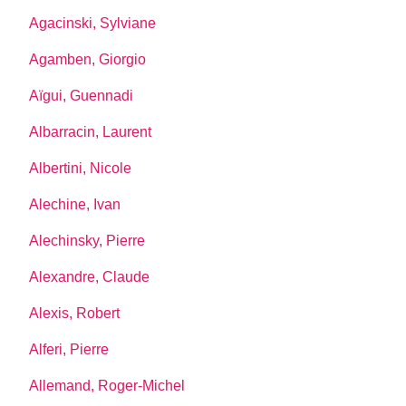
Agacinski, Sylviane
Agamben, Giorgio
Aïgui, Guennadi
Albarracin, Laurent
Albertini, Nicole
Alechine, Ivan
Alechinsky, Pierre
Alexandre, Claude
Alexis, Robert
Alferi, Pierre
Allemand, Roger-Michel