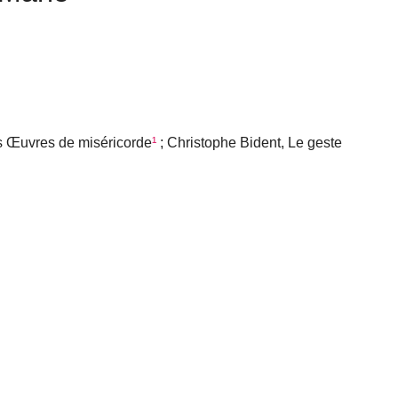
s Œuvres de miséricorde
¹
; Christophe Bident, Le geste