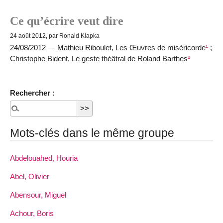
Ce qu’écrire veut dire
24 août 2012, par Ronald Klapka
24/08/2012 — Mathieu Riboulet, Les Œuvres de miséricorde
¹
;
Christophe Bident, Le geste théâtral de Roland Barthes
²
Rechercher :
Mots-clés dans le même groupe
Abdelouahed, Houria
Abel, Olivier
Abensour, Miguel
Achour, Boris