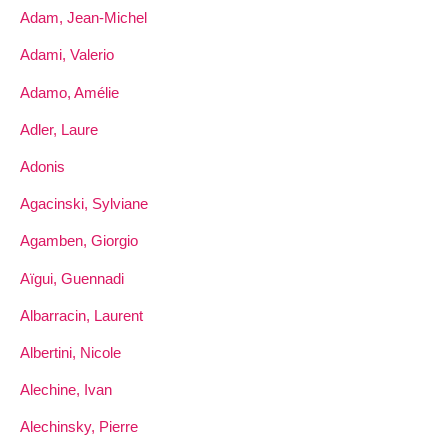
Adam, Jean-Michel
Adami, Valerio
Adamo, Amélie
Adler, Laure
Adonis
Agacinski, Sylviane
Agamben, Giorgio
Aïgui, Guennadi
Albarracin, Laurent
Albertini, Nicole
Alechine, Ivan
Alechinsky, Pierre