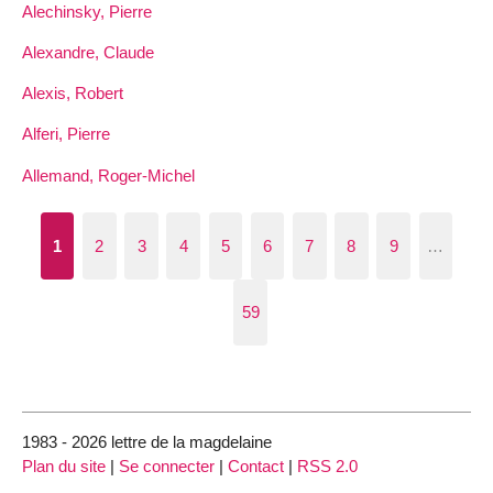
Alechinsky, Pierre
Alexandre, Claude
Alexis, Robert
Alferi, Pierre
Allemand, Roger-Michel
1
2
3
4
5
6
7
8
9
…
59
1983 - 2026 lettre de la magdelaine
Plan du site
|
Se connecter
|
Contact
|
RSS 2.0