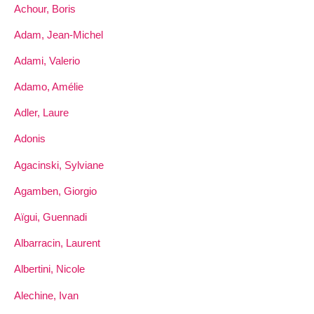
Achour, Boris
Adam, Jean-Michel
Adami, Valerio
Adamo, Amélie
Adler, Laure
Adonis
Agacinski, Sylviane
Agamben, Giorgio
Aïgui, Guennadi
Albarracin, Laurent
Albertini, Nicole
Alechine, Ivan