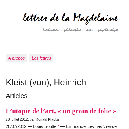
À propos
Les lettres
Kleist (von), Heinrich
Articles
L’utopie de l’art, « un grain de folie »
28 juillet 2012, par Ronald Klapka
28/07/2012 — Louis Soutter
¹
— Emmanuel Levinas
²
, revue