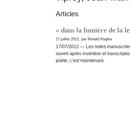
Articles
« dans la lumière de la l
17 juillet 2012, par Ronald Klapka
17/07/2012 — Les notes manuscrites
ouvert après invention et transcripti
poète, c’est maintenant.