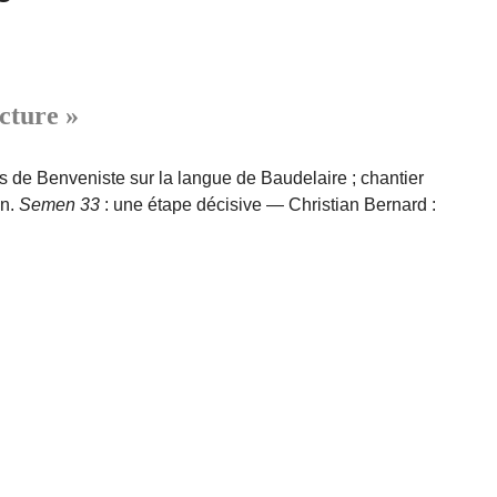
ecture »
 de Benveniste sur la langue de Baudelaire ; chantier
on.
Semen 33
: une étape décisive — Christian Bernard :