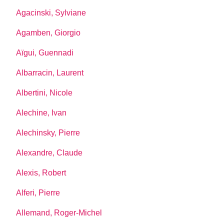
Agacinski, Sylviane
Agamben, Giorgio
Aïgui, Guennadi
Albarracin, Laurent
Albertini, Nicole
Alechine, Ivan
Alechinsky, Pierre
Alexandre, Claude
Alexis, Robert
Alferi, Pierre
Allemand, Roger-Michel