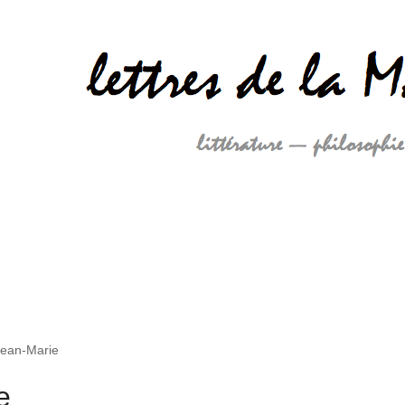
Jean-Marie
e