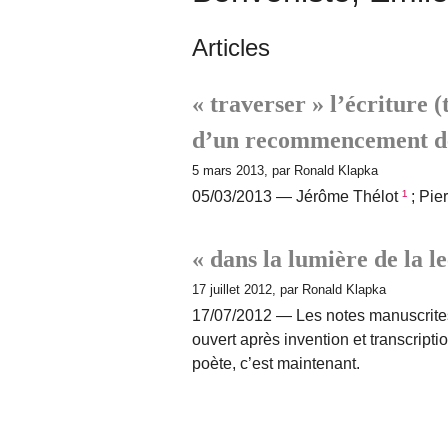
Articles
« traverser » l’écriture (
d’un recommencement de
5 mars 2013, par Ronald Klapka
05/03/2013 — Jérôme Thélot
¹
; Pie
« dans la lumière de la l
17 juillet 2012, par Ronald Klapka
17/07/2012 — Les notes manuscrites
ouvert après invention et transcripti
poète, c’est maintenant.