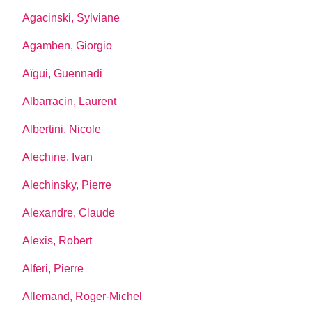
Agacinski, Sylviane
Agamben, Giorgio
Aïgui, Guennadi
Albarracin, Laurent
Albertini, Nicole
Alechine, Ivan
Alechinsky, Pierre
Alexandre, Claude
Alexis, Robert
Alferi, Pierre
Allemand, Roger-Michel