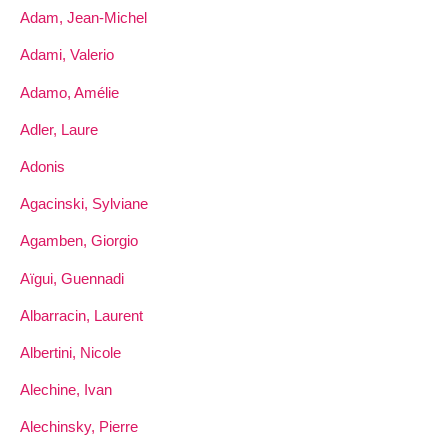
Adam, Jean-Michel
Adami, Valerio
Adamo, Amélie
Adler, Laure
Adonis
Agacinski, Sylviane
Agamben, Giorgio
Aïgui, Guennadi
Albarracin, Laurent
Albertini, Nicole
Alechine, Ivan
Alechinsky, Pierre