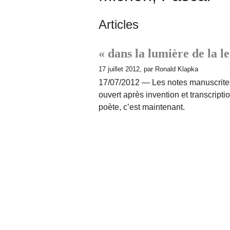
Articles
« dans la lumière de la l
17 juillet 2012, par Ronald Klapka
17/07/2012 — Les notes manuscrites
ouvert après invention et transcripti
poète, c’est maintenant.