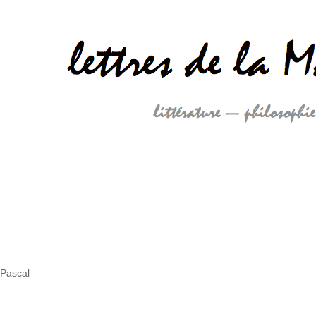
 Pascal