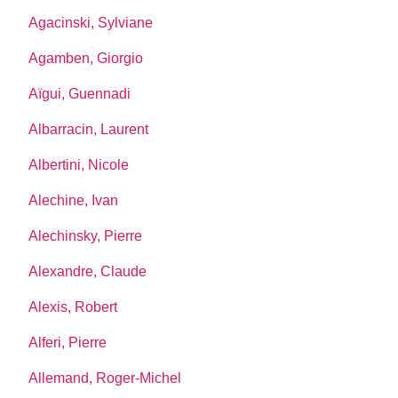
Agacinski, Sylviane
Agamben, Giorgio
Aïgui, Guennadi
Albarracin, Laurent
Albertini, Nicole
Alechine, Ivan
Alechinsky, Pierre
Alexandre, Claude
Alexis, Robert
Alferi, Pierre
Allemand, Roger-Michel