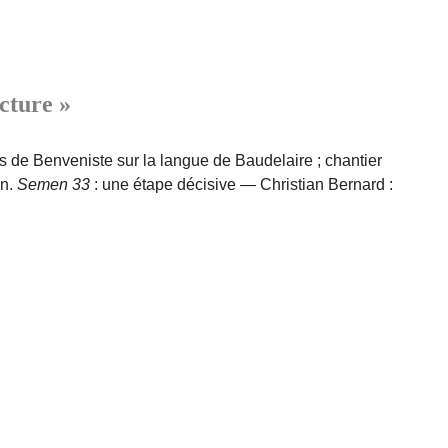
ecture »
 de Benveniste sur la langue de Baudelaire ; chantier
on.
Semen 33
: une étape décisive — Christian Bernard :