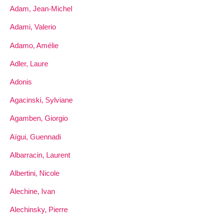
Adam, Jean-Michel
Adami, Valerio
Adamo, Amélie
Adler, Laure
Adonis
Agacinski, Sylviane
Agamben, Giorgio
Aïgui, Guennadi
Albarracin, Laurent
Albertini, Nicole
Alechine, Ivan
Alechinsky, Pierre