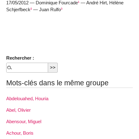
17/05/2012 — Dominique Fourcade
¹
— André Hirt, Hélène
Schjerfbeck
²
— Juan Rulfo
³
Rechercher :
Mots-clés dans le même groupe
Abdelouahed, Houria
Abel, Olivier
Abensour, Miguel
Achour, Boris