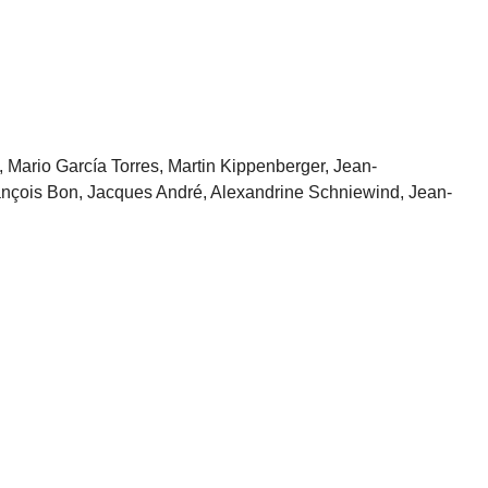
 Mario García Torres, Martin Kippenberger, Jean-
rançois Bon, Jacques André, Alexandrine Schniewind, Jean-