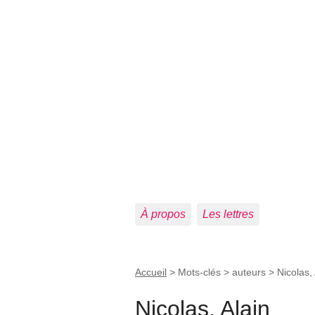
À propos
Les lettres
Accueil
> Mots-clés > auteurs >
Nicolas, 
Nicolas, Alain