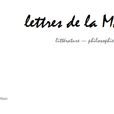
Alain