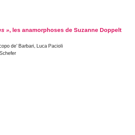
es »
, les anamorphoses de Suzanne Doppelt
po de’ Barbari, Luca Pacioli
 Schefer