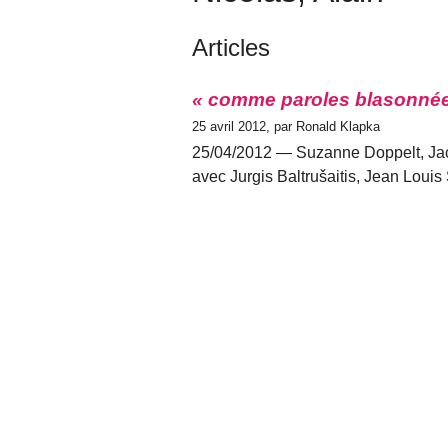
Articles
« comme paroles blasonné
25 avril 2012, par Ronald Klapka
25/04/2012 — Suzanne Doppelt, Jaco
avec Jurgis Baltrušaitis, Jean Louis