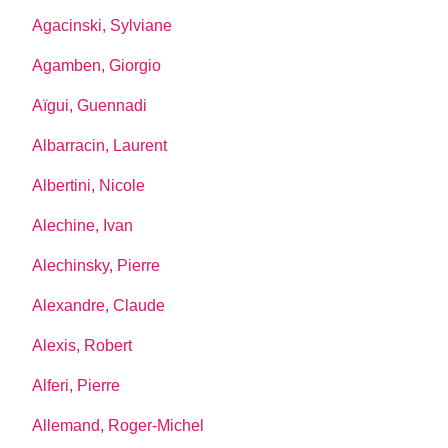
Agacinski, Sylviane
Agamben, Giorgio
Aïgui, Guennadi
Albarracin, Laurent
Albertini, Nicole
Alechine, Ivan
Alechinsky, Pierre
Alexandre, Claude
Alexis, Robert
Alferi, Pierre
Allemand, Roger-Michel