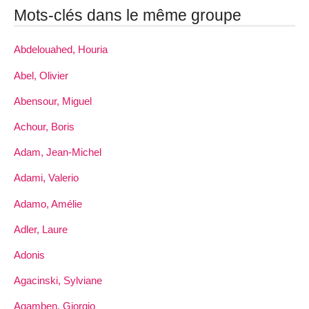
Mots-clés dans le même groupe
Abdelouahed, Houria
Abel, Olivier
Abensour, Miguel
Achour, Boris
Adam, Jean-Michel
Adami, Valerio
Adamo, Amélie
Adler, Laure
Adonis
Agacinski, Sylviane
Agamben, Giorgio