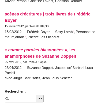
Xavier Person, Christine Lavant, Christian Doumet
scènes d’écritures | trois livres de Frédéric
Boyer
15 février 2012, par Ronald Klapka
15/02/2012 — Frédéric Boyer — Sexy Lamb
¹
, Personne ne
meurt jamais
²
, Phèdre Les Oiseaux
³
« comme paroles blasonnées »
, les
anamorphoses de Suzanne Doppelt
25 avril 2012, par Ronald Klapka
25/04/2012 — Suzanne Doppelt, Jacopo de’ Barbari, Luca
Pacioli
avec Jurgis Baltrušaitis, Jean Louis Schefer
Rechercher :