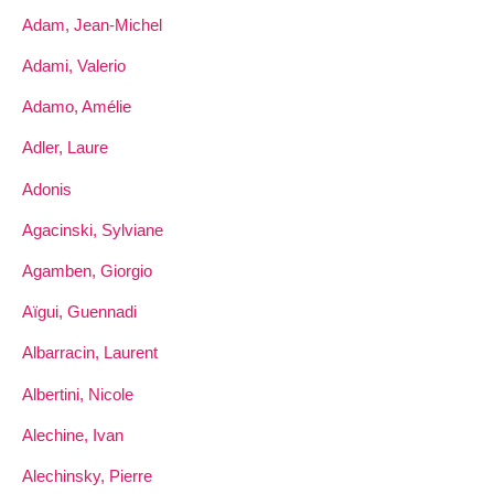
Adam, Jean-Michel
Adami, Valerio
Adamo, Amélie
Adler, Laure
Adonis
Agacinski, Sylviane
Agamben, Giorgio
Aïgui, Guennadi
Albarracin, Laurent
Albertini, Nicole
Alechine, Ivan
Alechinsky, Pierre