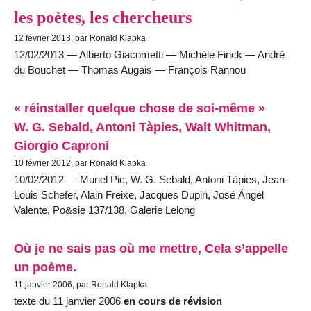
les poètes, les chercheurs
12 février 2013, par Ronald Klapka
12/02/2013 — Alberto Giacometti — Michèle Finck — André
du Bouchet — Thomas Augais — François Rannou
« réinstaller quelque chose de soi-même »
W. G. Sebald, Antoni Tàpies, Walt Whitman,
Giorgio Caproni
10 février 2012, par Ronald Klapka
10/02/2012 — Muriel Pic, W. G. Sebald, Antoni Tàpies, Jean-
Louis Schefer, Alain Freixe, Jacques Dupin, José Ángel
Valente, Po&sie 137/138, Galerie Lelong
Où je ne sais pas où me mettre, Cela s’appelle
un poème.
11 janvier 2006, par Ronald Klapka
texte du 11 janvier 2006
en cours de révision