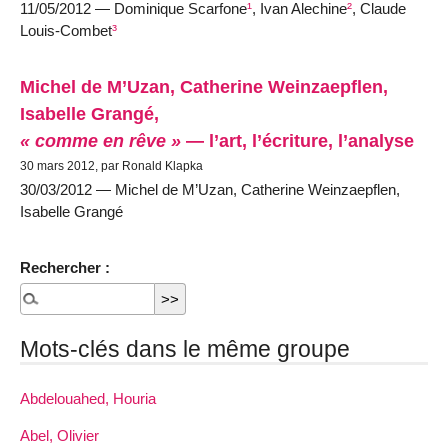
11/05/2012 — Dominique Scarfone
¹
, Ivan Alechine
²
, Claude
Louis-Combet
³
Michel de M’Uzan, Catherine Weinzaepflen,
Isabelle Grangé,
« comme en rêve »
— l’art, l’écriture, l’analyse
30 mars 2012, par Ronald Klapka
30/03/2012 — Michel de M’Uzan, Catherine Weinzaepflen,
Isabelle Grangé
Rechercher :
Mots-clés dans le même groupe
Abdelouahed, Houria
Abel, Olivier