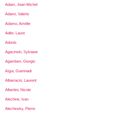
Adam, Jean-Michel
Adami, Valerio
Adamo, Amélie
Adler, Laure
Adonis
Agacinski, Sylviane
Agamben, Giorgio
Aïgui, Guennadi
Albarracin, Laurent
Albertini, Nicole
Alechine, Ivan
Alechinsky, Pierre