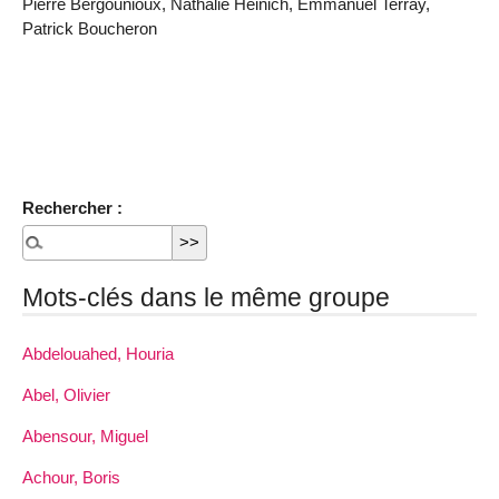
Pierre Bergounioux, Nathalie Heinich, Emmanuel Terray,
Patrick Boucheron
Rechercher :
Mots-clés dans le même groupe
Abdelouahed, Houria
Abel, Olivier
Abensour, Miguel
Achour, Boris