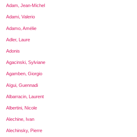
Adam, Jean-Michel
Adami, Valerio
Adamo, Amélie
Adler, Laure
Adonis
Agacinski, Sylviane
Agamben, Giorgio
Aïgui, Guennadi
Albarracin, Laurent
Albertini, Nicole
Alechine, Ivan
Alechinsky, Pierre