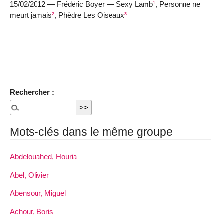
15/02/2012 — Frédéric Boyer — Sexy Lamb
¹
, Personne ne
meurt jamais
²
, Phèdre Les Oiseaux
³
Rechercher :
Mots-clés dans le même groupe
Abdelouahed, Houria
Abel, Olivier
Abensour, Miguel
Achour, Boris