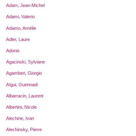
Adam, Jean-Michel
Adami, Valerio
Adamo, Amélie
Adler, Laure
Adonis
Agacinski, Sylviane
Agamben, Giorgio
Aïgui, Guennadi
Albarracin, Laurent
Albertini, Nicole
Alechine, Ivan
Alechinsky, Pierre