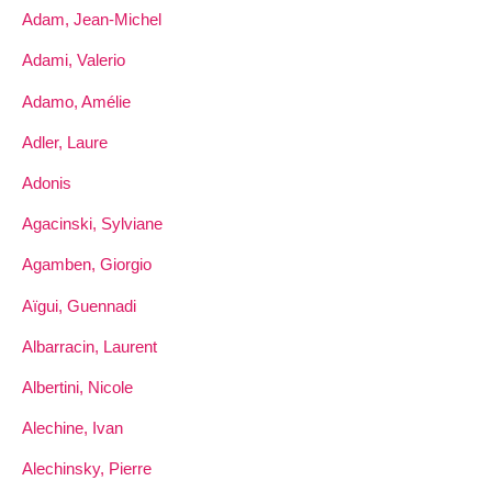
Adam, Jean-Michel
Adami, Valerio
Adamo, Amélie
Adler, Laure
Adonis
Agacinski, Sylviane
Agamben, Giorgio
Aïgui, Guennadi
Albarracin, Laurent
Albertini, Nicole
Alechine, Ivan
Alechinsky, Pierre