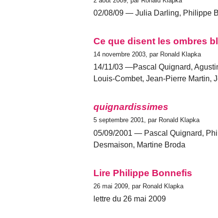
2 août 2009, par Ronald Klapka
02/08/09 — Julia Darling, Philippe B
Ce que disent les ombres b
14 novembre 2003, par Ronald Klapka
14/11/03 —Pascal Quignard, Agustin
Louis-Combet, Jean-Pierre Martin, 
quignardissimes
5 septembre 2001, par Ronald Klapka
05/09/2001 — Pascal Quignard, Phil
Desmaison, Martine Broda
Lire Philippe Bonnefis
26 mai 2009, par Ronald Klapka
lettre du 26 mai 2009