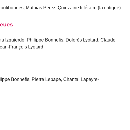
outibonnes, Mathias Perez, Quinzaine littéraire (la critique)
leues
a Izquierdo, Philippe Bonnefis, Dolorès Lyotard, Claude
Jean-François Lyotard
ippe Bonnefis, Pierre Lepape, Chantal Lapeyre-