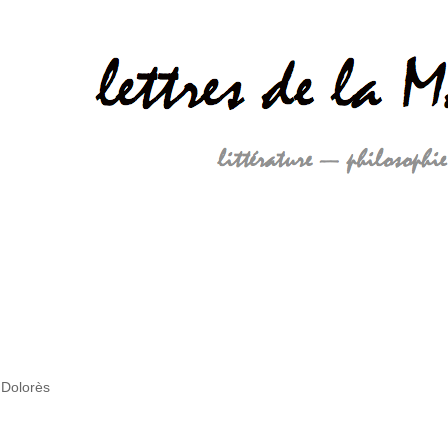
 Dolorès