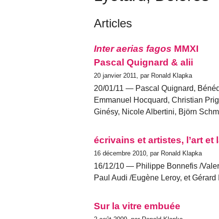
Articles
Inter aerias fagos
MMXI
Pascal Quignard & alii
20 janvier 2011, par Ronald Klapka
20/01/11 — Pascal Quignard, Bénédic
Emmanuel Hocquard, Christian Prige
Ginésy, Nicole Albertini, Björn Sch
écrivains et artistes, l’art et
16 décembre 2010, par Ronald Klapka
16/12/10 — Philippe Bonnefis /Valeri
Paul Audi /Eugène Leroy, et Gérar
Sur la vitre embuée