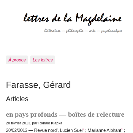
À propos
Les lettres
Farasse, Gérard
Articles
en pays profonds — boîtes de relecture
20 février 2013, par Ronald Klapka
20/02/2013 — Revue nord’, Lucien Suel
¹
; Marianne Alphant
²
;