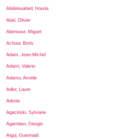
Abdelouahed, Houria
Abel, Olivier
Abensour, Miguel
Achour, Boris
Adam, Jean-Michel
Adami, Valerio
Adamo, Amélie
Adler, Laure
Adonis
Agacinski, Sylviane
Agamben, Giorgio
Aïgui, Guennadi