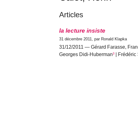
Articles
la lecture insiste
31 décembre 2011, par Ronald Klapka
31/12/2011 — Gérard Farasse, Fra
Georges Didi-Huberman
³
| Frédéric 