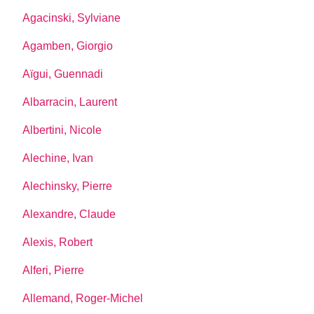
Agacinski, Sylviane
Agamben, Giorgio
Aïgui, Guennadi
Albarracin, Laurent
Albertini, Nicole
Alechine, Ivan
Alechinsky, Pierre
Alexandre, Claude
Alexis, Robert
Alferi, Pierre
Allemand, Roger-Michel