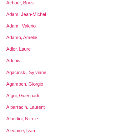
Achour, Boris
Adam, Jean-Michel
Adami, Valerio
Adamo, Amélie
Adler, Laure
Adonis
Agacinski, Sylviane
Agamben, Giorgio
Aïgui, Guennadi
Albarracin, Laurent
Albertini, Nicole
Alechine, Ivan