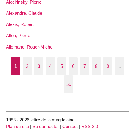
Alechinsky, Pierre
Alexandre, Claude
Alexis, Robert
Alferi, Pierre
Allemand, Roger-Michel
1
2
3
4
5
6
7
8
9
…
59
1983 - 2026 lettre de la magdelaine
Plan du site
|
Se connecter
|
Contact
|
RSS 2.0