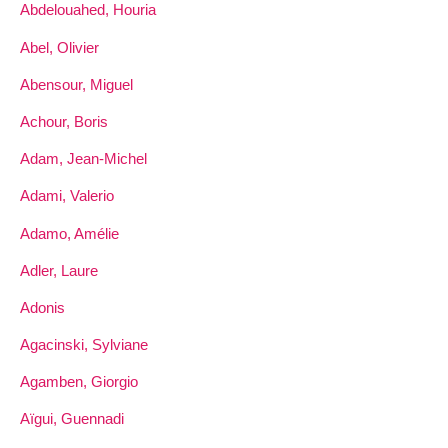
Abdelouahed, Houria
Abel, Olivier
Abensour, Miguel
Achour, Boris
Adam, Jean-Michel
Adami, Valerio
Adamo, Amélie
Adler, Laure
Adonis
Agacinski, Sylviane
Agamben, Giorgio
Aïgui, Guennadi