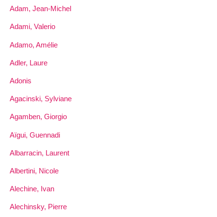
Adam, Jean-Michel
Adami, Valerio
Adamo, Amélie
Adler, Laure
Adonis
Agacinski, Sylviane
Agamben, Giorgio
Aïgui, Guennadi
Albarracin, Laurent
Albertini, Nicole
Alechine, Ivan
Alechinsky, Pierre