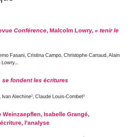
revue
Conférence
, Malcolm Lowry,
« tenir le
emo Fasani, Cristina Campo, Christophe Carraud, Alain
Lowry...
, se fondent les écritures
, Ivan Alechine
²
, Claude Louis-Combet
³
 Weinzaepflen, Isabelle Grangé,
’écriture, l’analyse