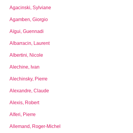
Agacinski, Sylviane
Agamben, Giorgio
Aïgui, Guennadi
Albarracin, Laurent
Albertini, Nicole
Alechine, Ivan
Alechinsky, Pierre
Alexandre, Claude
Alexis, Robert
Alferi, Pierre
Allemand, Roger-Michel