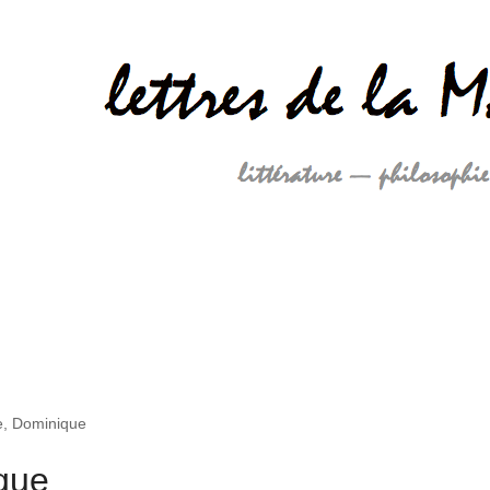
e, Dominique
que