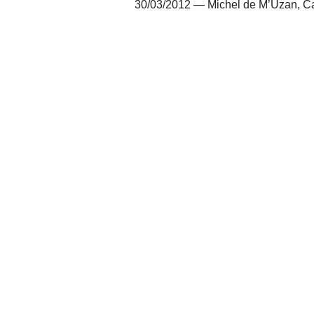
30/03/2012 — Michel de M’Uzan, Ca