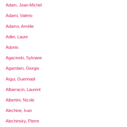
Adam, Jean-Michel
Adami, Valerio
Adamo, Amélie
Adler, Laure
Adonis
Agacinski, Sylviane
Agamben, Giorgio
Aïgui, Guennadi
Albarracin, Laurent
Albertini, Nicole
Alechine, Ivan
Alechinsky, Pierre