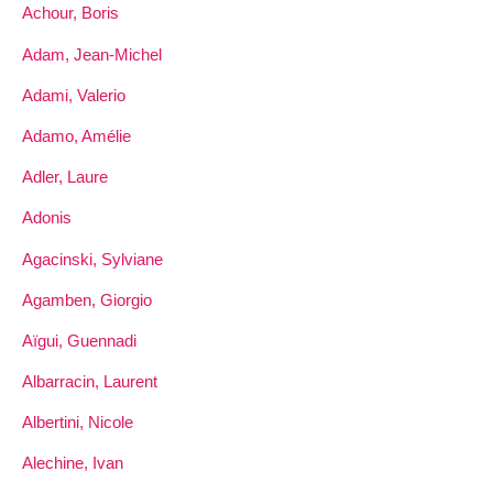
Achour, Boris
Adam, Jean-Michel
Adami, Valerio
Adamo, Amélie
Adler, Laure
Adonis
Agacinski, Sylviane
Agamben, Giorgio
Aïgui, Guennadi
Albarracin, Laurent
Albertini, Nicole
Alechine, Ivan