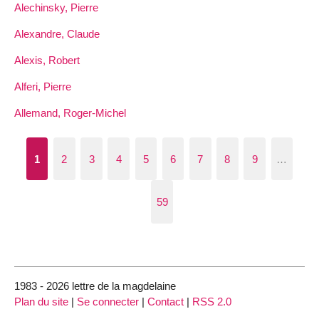
Alechinsky, Pierre
Alexandre, Claude
Alexis, Robert
Alferi, Pierre
Allemand, Roger-Michel
1
2
3
4
5
6
7
8
9
…
59
1983 - 2026 lettre de la magdelaine
Plan du site
|
Se connecter
|
Contact
|
RSS 2.0