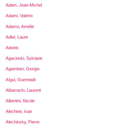
Adam, Jean-Michel
Adami, Valerio
Adamo, Amélie
Adler, Laure
Adonis
Agacinski, Sylviane
Agamben, Giorgio
Aïgui, Guennadi
Albarracin, Laurent
Albertini, Nicole
Alechine, Ivan
Alechinsky, Pierre