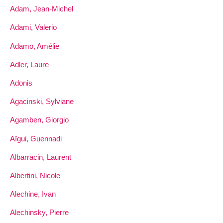
Adam, Jean-Michel
Adami, Valerio
Adamo, Amélie
Adler, Laure
Adonis
Agacinski, Sylviane
Agamben, Giorgio
Aïgui, Guennadi
Albarracin, Laurent
Albertini, Nicole
Alechine, Ivan
Alechinsky, Pierre