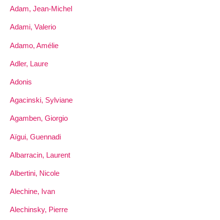
Adam, Jean-Michel
Adami, Valerio
Adamo, Amélie
Adler, Laure
Adonis
Agacinski, Sylviane
Agamben, Giorgio
Aïgui, Guennadi
Albarracin, Laurent
Albertini, Nicole
Alechine, Ivan
Alechinsky, Pierre