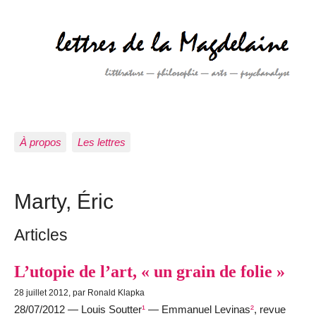
À propos
Les lettres
Marty, Éric
Articles
L’utopie de l’art, « un grain de folie »
28 juillet 2012, par Ronald Klapka
28/07/2012 — Louis Soutter
¹
— Emmanuel Levinas
²
, revue