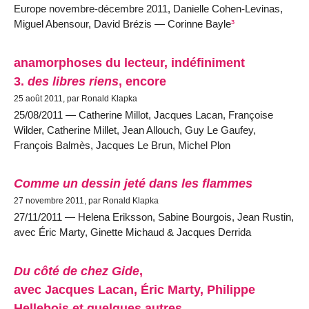
Europe novembre-décembre 2011, Danielle Cohen-Levinas,
Miguel Abensour, David Brézis — Corinne Bayle
³
anamorphoses du lecteur, indéfiniment
3.
des libres riens
, encore
25 août 2011, par Ronald Klapka
25/08/2011 — Catherine Millot, Jacques Lacan, Françoise
Wilder, Catherine Millet, Jean Allouch, Guy Le Gaufey,
François Balmès, Jacques Le Brun, Michel Plon
Comme un dessin jeté dans les flammes
27 novembre 2011, par Ronald Klapka
27/11/2011 — Helena Eriksson, Sabine Bourgois, Jean Rustin,
avec Éric Marty, Ginette Michaud & Jacques Derrida
Du côté de chez Gide
,
avec Jacques Lacan, Éric Marty, Philippe
Hellebois et quelques autres...