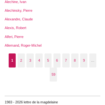
Alechine, Ivan
Alechinsky, Pierre
Alexandre, Claude
Alexis, Robert
Alferi, Pierre
Allemand, Roger-Michel
1
2
3
4
5
6
7
8
9
…
59
1983 - 2026 lettre de la magdelaine