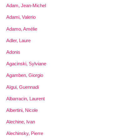
Adam, Jean-Michel
Adami, Valerio
Adamo, Amélie
Adler, Laure
Adonis
Agacinski, Sylviane
Agamben, Giorgio
Aïgui, Guennadi
Albarracin, Laurent
Albertini, Nicole
Alechine, Ivan
Alechinsky, Pierre