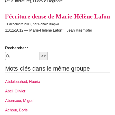
(et la littérature), Ludovic Degroote
l’écriture dense de Marie-Hélène Lafon
11 décembre 2012, par Ronald Klapka
11/12/2012 — Marie-Hélène Lafon
²
; Jean Kaempfer
¹
Rechercher :
Mots-clés dans le même groupe
Abdelouahed, Houria
Abel, Olivier
Abensour, Miguel
Achour, Boris