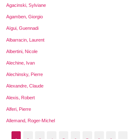
Agacinski, Sylviane
Agamben, Giorgio
Aïgui, Guennadi
Albarracin, Laurent
Albertini, Nicole
Alechine, Ivan
Alechinsky, Pierre
Alexandre, Claude
Alexis, Robert
Alferi, Pierre
Allemand, Roger-Michel