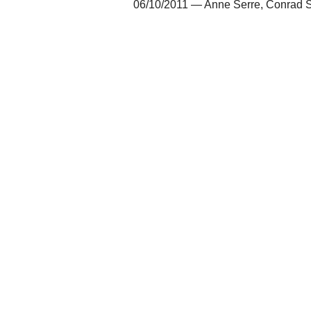
06/10/2011 — Anne Serre, Conrad S