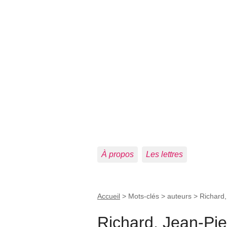
À propos
Les lettres
Accueil
> Mots-clés > auteurs >
Richard,
Richard, Jean-Pie