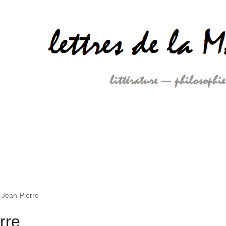
 Jean-Pierre
rre