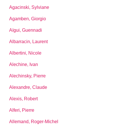
Agacinski, Sylviane
Agamben, Giorgio
Aïgui, Guennadi
Albarracin, Laurent
Albertini, Nicole
Alechine, Ivan
Alechinsky, Pierre
Alexandre, Claude
Alexis, Robert
Alferi, Pierre
Allemand, Roger-Michel