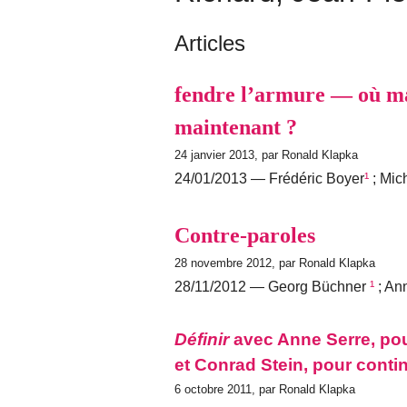
Articles
fendre l’armure — où ma
maintenant ?
24 janvier 2013, par Ronald Klapka
24/01/2013 — Frédéric Boyer
¹
; Mich
Contre-paroles
28 novembre 2012, par Ronald Klapka
28/11/2012 — Georg Büchner
¹
; An
Définir
avec Anne Serre, pou
et Conrad Stein, pour conti
6 octobre 2011, par Ronald Klapka