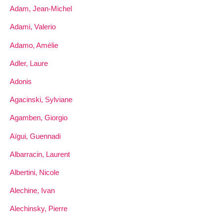
Adam, Jean-Michel
Adami, Valerio
Adamo, Amélie
Adler, Laure
Adonis
Agacinski, Sylviane
Agamben, Giorgio
Aïgui, Guennadi
Albarracin, Laurent
Albertini, Nicole
Alechine, Ivan
Alechinsky, Pierre