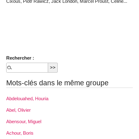
Cixous, Piotr Rawicz, Jack London, Marcel Proust, Céline...
Rechercher :
Mots-clés dans le même groupe
Abdelouahed, Houria
Abel, Olivier
Abensour, Miguel
Achour, Boris