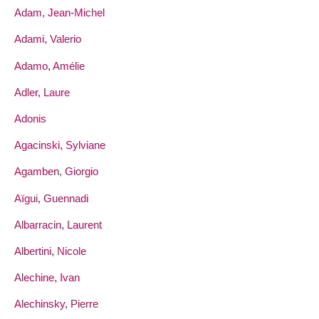
Adam, Jean-Michel
Adami, Valerio
Adamo, Amélie
Adler, Laure
Adonis
Agacinski, Sylviane
Agamben, Giorgio
Aïgui, Guennadi
Albarracin, Laurent
Albertini, Nicole
Alechine, Ivan
Alechinsky, Pierre