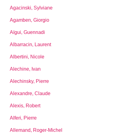
Agacinski, Sylviane
Agamben, Giorgio
Aïgui, Guennadi
Albarracin, Laurent
Albertini, Nicole
Alechine, Ivan
Alechinsky, Pierre
Alexandre, Claude
Alexis, Robert
Alferi, Pierre
Allemand, Roger-Michel