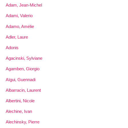
Adam, Jean-Michel
Adami, Valerio
Adamo, Amélie
Adler, Laure
Adonis
Agacinski, Sylviane
Agamben, Giorgio
Aïgui, Guennadi
Albarracin, Laurent
Albertini, Nicole
Alechine, Ivan
Alechinsky, Pierre