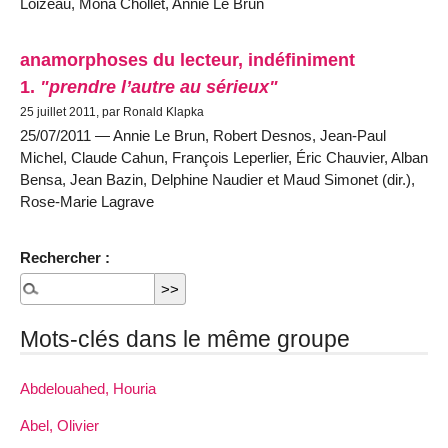
Loizeau, Mona Chollet, Annie Le Brun
anamorphoses du lecteur, indéfiniment
1.
"prendre l’autre au sérieux"
25 juillet 2011, par Ronald Klapka
25/07/2011 — Annie Le Brun, Robert Desnos, Jean-Paul
Michel, Claude Cahun, François Leperlier, Éric Chauvier, Alban
Bensa, Jean Bazin, Delphine Naudier et Maud Simonet (dir.),
Rose-Marie Lagrave
Rechercher :
Mots-clés dans le même groupe
Abdelouahed, Houria
Abel, Olivier