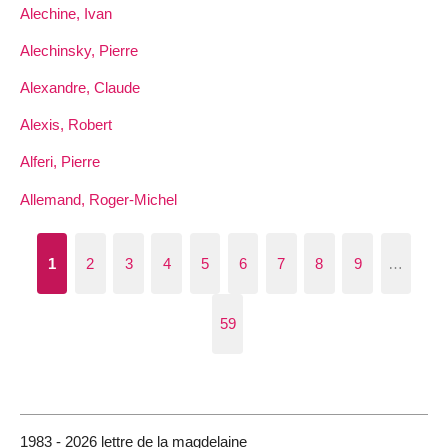
Alechine, Ivan
Alechinsky, Pierre
Alexandre, Claude
Alexis, Robert
Alferi, Pierre
Allemand, Roger-Michel
1
2
3
4
5
6
7
8
9
…
59
1983 - 2026 lettre de la magdelaine