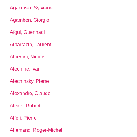
Agacinski, Sylviane
Agamben, Giorgio
Aïgui, Guennadi
Albarracin, Laurent
Albertini, Nicole
Alechine, Ivan
Alechinsky, Pierre
Alexandre, Claude
Alexis, Robert
Alferi, Pierre
Allemand, Roger-Michel