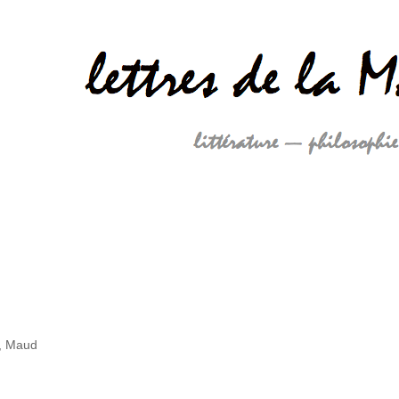
, Maud