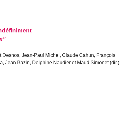
ndéfiniment
x"
t Desnos, Jean-Paul Michel, Claude Cahun, François
sa, Jean Bazin, Delphine Naudier et Maud Simonet (dir.),