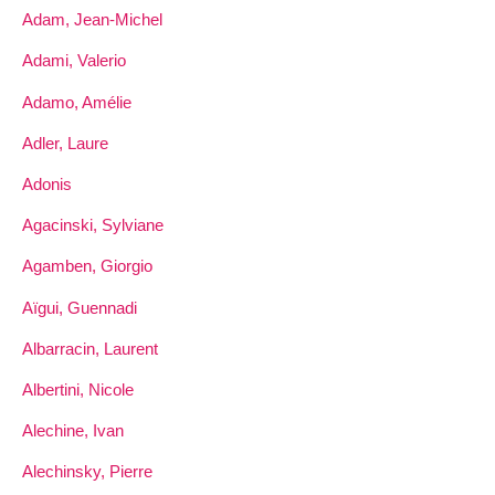
Adam, Jean-Michel
Adami, Valerio
Adamo, Amélie
Adler, Laure
Adonis
Agacinski, Sylviane
Agamben, Giorgio
Aïgui, Guennadi
Albarracin, Laurent
Albertini, Nicole
Alechine, Ivan
Alechinsky, Pierre