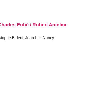
harles Eubé / Robert Antelme
stophe Bident, Jean-Luc Nancy