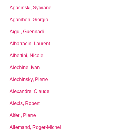
Agacinski, Sylviane
Agamben, Giorgio
Aïgui, Guennadi
Albarracin, Laurent
Albertini, Nicole
Alechine, Ivan
Alechinsky, Pierre
Alexandre, Claude
Alexis, Robert
Alferi, Pierre
Allemand, Roger-Michel