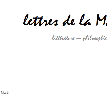
 Martin