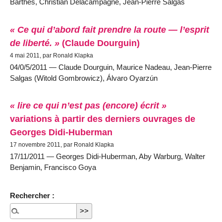
Barthes, Christian Delacampagne, Jean-Pierre Salgas
« Ce qui d’abord fait prendre la route — l’esprit
de liberté. »
(Claude Dourguin)
4 mai 2011, par Ronald Klapka
04/0/5/2011 — Claude Dourguin, Maurice Nadeau, Jean-Pierre
Salgas (Witold Gombrowicz), Álvaro Oyarzún
« lire ce qui n’est pas (encore) écrit »
variations à partir des derniers ouvrages de
Georges Didi-Huberman
17 novembre 2011, par Ronald Klapka
17/11/2011 — Georges Didi-Huberman, Aby Warburg, Walter
Benjamin, Francisco Goya
Rechercher :