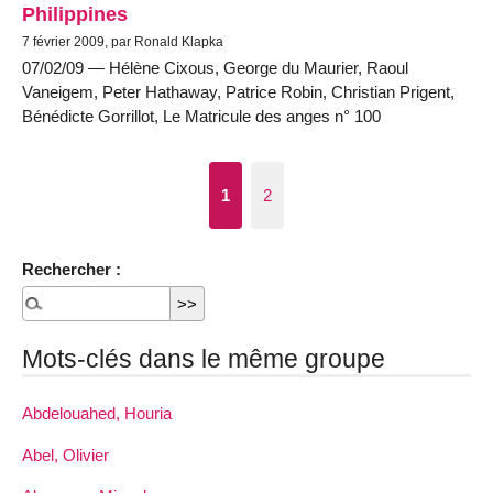
Philippines
7 février 2009, par Ronald Klapka
07/02/09 — Hélène Cixous, George du Maurier, Raoul
Vaneigem, Peter Hathaway, Patrice Robin, Christian Prigent,
Bénédicte Gorrillot, Le Matricule des anges n° 100
1
2
Rechercher :
Mots-clés dans le même groupe
Abdelouahed, Houria
Abel, Olivier