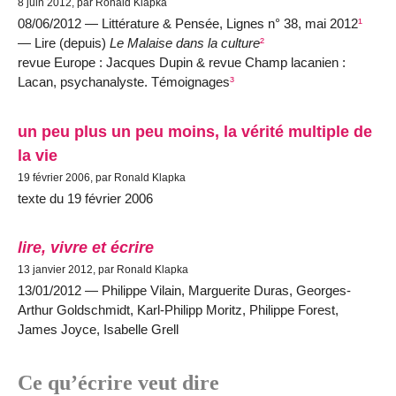
8 juin 2012, par Ronald Klapka
08/06/2012 — Littérature & Pensée, Lignes n° 38, mai 2012
¹
— Lire (depuis)
Le Malaise dans la culture
²
revue Europe : Jacques Dupin & revue Champ lacanien :
Lacan, psychanalyste. Témoignages
³
un peu plus un peu moins, la vérité multiple de
la vie
19 février 2006, par Ronald Klapka
texte du 19 février 2006
lire, vivre et écrire
13 janvier 2012, par Ronald Klapka
13/01/2012 — Philippe Vilain, Marguerite Duras, Georges-
Arthur Goldschmidt, Karl-Philipp Moritz, Philippe Forest,
James Joyce, Isabelle Grell
Ce qu’écrire veut dire