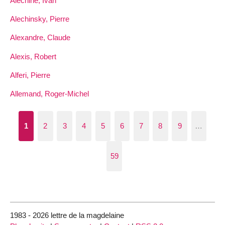
Alechine, Ivan
Alechinsky, Pierre
Alexandre, Claude
Alexis, Robert
Alferi, Pierre
Allemand, Roger-Michel
1
2
3
4
5
6
7
8
9
…
59
1983 - 2026 lettre de la magdelaine