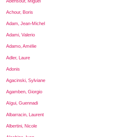
Abensour, Miguel
Achour, Boris
Adam, Jean-Michel
Adami, Valerio
Adamo, Amélie
Adler, Laure
Adonis
Agacinski, Sylviane
Agamben, Giorgio
Aïgui, Guennadi
Albarracin, Laurent
Albertini, Nicole