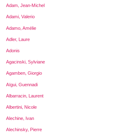
Adam, Jean-Michel
Adami, Valerio
Adamo, Amélie
Adler, Laure
Adonis
Agacinski, Sylviane
Agamben, Giorgio
Aïgui, Guennadi
Albarracin, Laurent
Albertini, Nicole
Alechine, Ivan
Alechinsky, Pierre