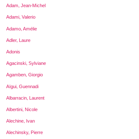
Adam, Jean-Michel
Adami, Valerio
Adamo, Amélie
Adler, Laure
Adonis
Agacinski, Sylviane
Agamben, Giorgio
Aïgui, Guennadi
Albarracin, Laurent
Albertini, Nicole
Alechine, Ivan
Alechinsky, Pierre