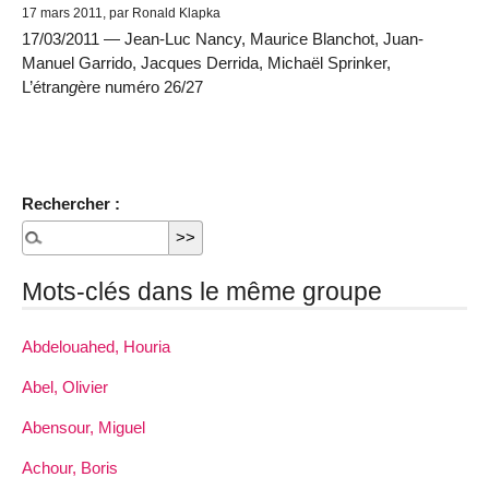
17 mars 2011, par Ronald Klapka
17/03/2011 — Jean-Luc Nancy, Maurice Blanchot, Juan-
Manuel Garrido, Jacques Derrida, Michaël Sprinker,
L’étran
g
ère numéro 26/27
Rechercher :
Mots-clés dans le même groupe
Abdelouahed, Houria
Abel, Olivier
Abensour, Miguel
Achour, Boris