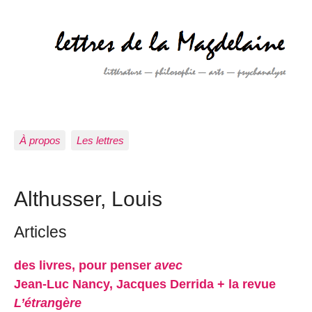
À propos
Les lettres
Althusser, Louis
Articles
des livres, pour penser
avec
Jean-Luc Nancy, Jacques Derrida + la revue
L’étran
g
ère