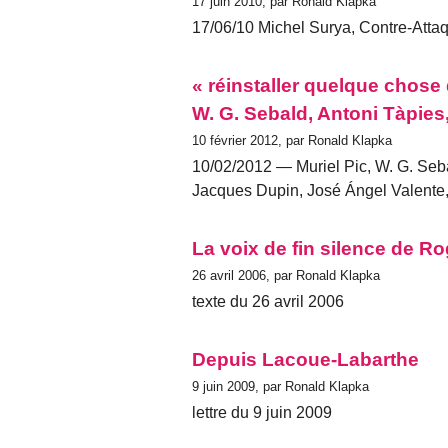
17 juin 2010, par Ronald Klapka
17/06/10 Michel Surya, Contre-Attaq
« réinstaller quelque chose
W. G. Sebald, Antoni Tàpies
10 février 2012, par Ronald Klapka
10/02/2012 — Muriel Pic, W. G. Seba
Jacques Dupin, José Ángel Valente,
La voix de fin silence de R
26 avril 2006, par Ronald Klapka
texte du 26 avril 2006
Depuis Lacoue-Labarthe
9 juin 2009, par Ronald Klapka
lettre du 9 juin 2009