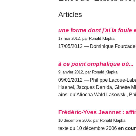
Articles
une forme dont j’ai la foule 
17 mai 2012, par Ronald Klapka
17/05/2012 — Dominique Fourcade
à ce point omphalique où...
9 janvier 2012, par Ronald Klapka
09/01/2012 — Philippe Lacoue-Labar
Haenel, Jacques Derrida, Ginette M
ainsi qu’Aliocha Wald Lasowski, Phi
Frédéric-Yves Jeannet : aff
10 décembre 2006, par Ronald Klapka
texte du 10 décembre 2006
en cour