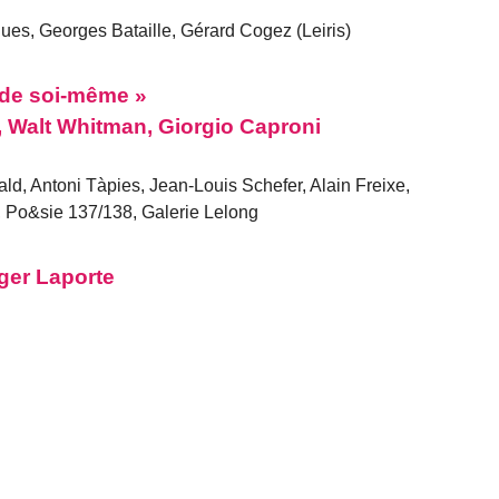
ues, Georges Bataille, Gérard Cogez (Leiris)
 de soi-même »
, Walt Whitman, Giorgio Caproni
ld, Antoni Tàpies, Jean-Louis Schefer, Alain Freixe,
 Po&sie 137/138, Galerie Lelong
oger Laporte