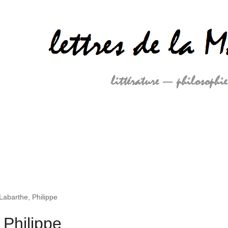
abarthe, Philippe
 Philippe