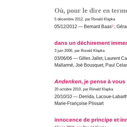
Où, pour le dire en term
5 décembre 2012, par Ronald Klapka
05/12/2012 — Bernard Baas
¹
; Géra
dans un déchirement immen
3 juin 2006, par Ronald Klapka
03/06/06 — Gilles Jallet, Laurent Ca
Mallarmé, Joë Bousquet, Paul Cela
Andenken
, je pense à vous
20 octobre 2010, par Ronald Klapka
20/10/10 — Derrida, Lacoue-Labarthe
Marie-Françoise Plissart
innocence de principe et in