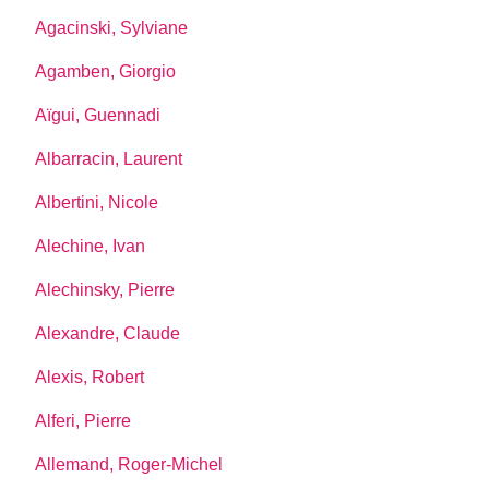
Agacinski, Sylviane
Agamben, Giorgio
Aïgui, Guennadi
Albarracin, Laurent
Albertini, Nicole
Alechine, Ivan
Alechinsky, Pierre
Alexandre, Claude
Alexis, Robert
Alferi, Pierre
Allemand, Roger-Michel