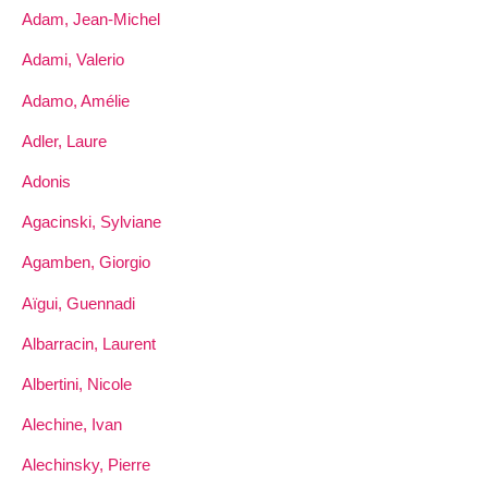
Adam, Jean-Michel
Adami, Valerio
Adamo, Amélie
Adler, Laure
Adonis
Agacinski, Sylviane
Agamben, Giorgio
Aïgui, Guennadi
Albarracin, Laurent
Albertini, Nicole
Alechine, Ivan
Alechinsky, Pierre