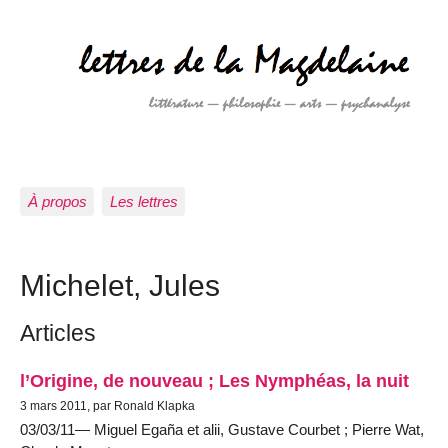
À propos
Les lettres
Michelet, Jules
Articles
l’Origine, de nouveau ; Les Nymphéas, la nuit
3 mars 2011, par Ronald Klapka
03/03/11— Miguel Egaña et alii, Gustave Courbet ; Pierre Wat,